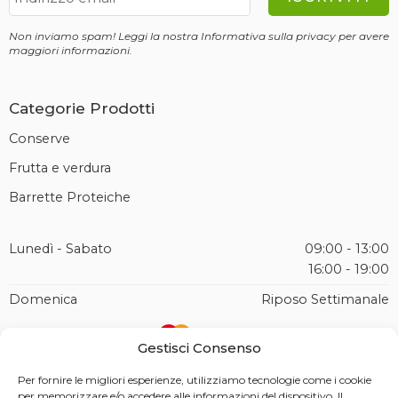
Non inviamo spam! Leggi la nostra
Informativa sulla privacy
per avere
maggiori informazioni.
Categorie Prodotti
Conserve
Frutta e verdura
Barrette Proteiche
Lunedì - Sabato
09:00 - 13:00
16:00 - 19:00
Domenica
Riposo Settimanale
Gestisci Consenso
Per fornire le migliori esperienze, utilizziamo tecnologie come i cookie
per memorizzare e/o accedere alle informazioni del dispositivo. Il