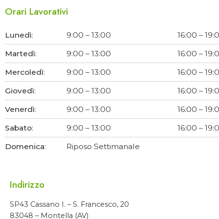
Orari Lavorativi
Lunedì
:
9:00 – 13:00
16:00 – 19:
Martedì
:
9:00 – 13:00
16:00 – 19:
Mercoledì
:
9:00 – 13:00
16:00 – 19:
Giovedì
:
9:00 – 13:00
16:00 – 19:
Venerdì
:
9:00 – 13:00
16:00 – 19:
Sabato
:
9:00 – 13:00
16:00 – 19:
Domenica
:
Riposo Settimanale
Indirizzo
SP43 Cassano I. – S. Francesco, 20
83048 – Montella (AV)