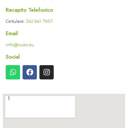
Recapito Telefonico
Cellulare:
342 641 7957
Email
info@vulio.eu
Social