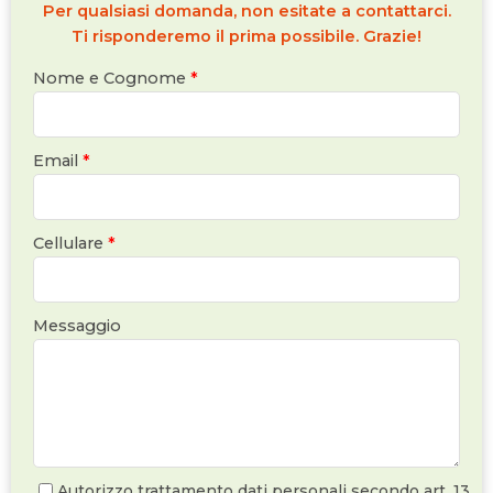
Per qualsiasi domanda, non esitate a contattarci.
Ti risponderemo il prima possibile. Grazie!
Nome e Cognome
*
Email
*
Cellulare
*
Messaggio
Autorizzo trattamento dati personali secondo art. 13