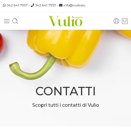
342 641 7957
-
342 641 7957
-
info@vulio.eu
CONTATTI
Scopri tutti i contatti di Vulìo