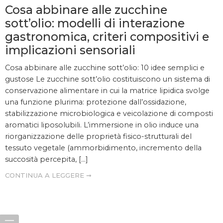
Cosa abbinare alle zucchine
sott’olio: modelli di interazione
gastronomica, criteri compositivi e
implicazioni sensoriali
Cosa abbinare alle zucchine sott’olio: 10 idee semplici e
gustose Le zucchine sott’olio costituiscono un sistema di
conservazione alimentare in cui la matrice lipidica svolge
una funzione plurima: protezione dall’ossidazione,
stabilizzazione microbiologica e veicolazione di composti
aromatici liposolubili. L’immersione in olio induce una
riorganizzazione delle proprietà fisico-strutturali del
tessuto vegetale (ammorbidimento, incremento della
succosità percepita, […]
CONTINUA A LEGGERE ➞