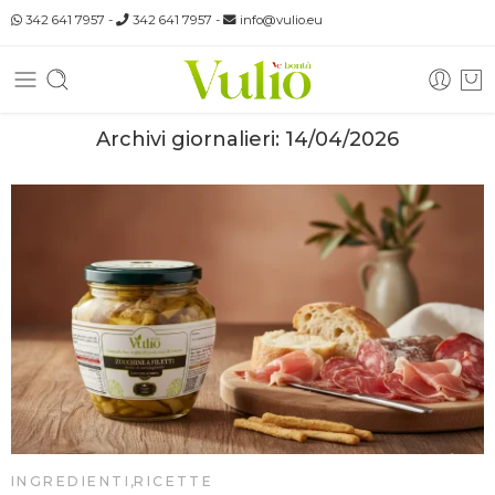
342 641 7957
-
342 641 7957
-
info@vulio.eu
Archivi giornalieri:
14/04/2026
INGREDIENTI
,
RICETTE