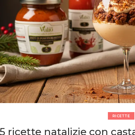
RICETTE
5 ricette natalizie con cas