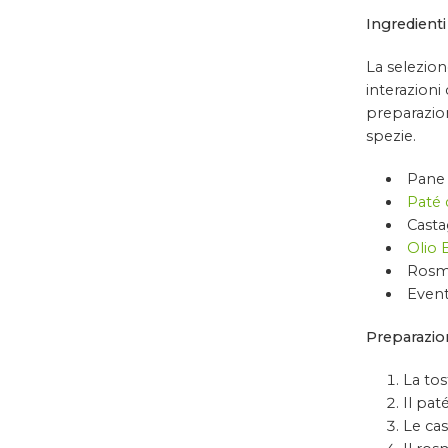
Ingredienti
La selezion
interazioni
preparazion
spezie.
Pane 
Paté 
Casta
Olio 
Rosma
Event
Preparazio
La tos
Il pat
Le cas