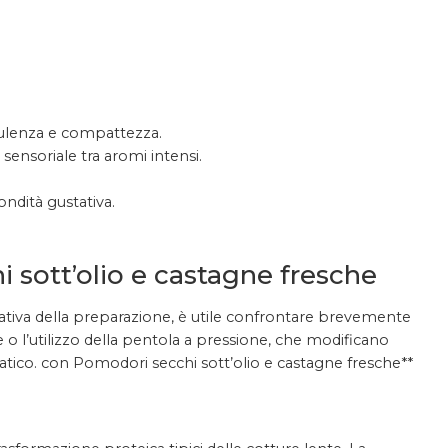
culenza e compattezza.
ensoriale tra aromi intensi.
ndità gustativa.
 sott’olio e castagne fresche
tativa della preparazione, è utile confrontare brevemente
e o l’utilizzo della pentola a pressione, che modificano
atico. con Pomodori secchi sott’olio e castagne fresche**