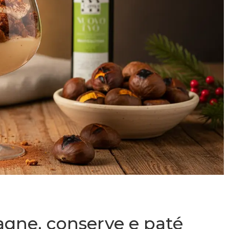
tagne, conserve e paté