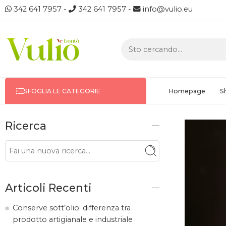
342 641 7957
-
342 641 7957
-
info@vulio.eu
Homepage
S
SFOGLIA LE CATEGORIE
Ricerca
Articoli Recenti
Conserve sott’olio: differenza tra
prodotto artigianale e industriale