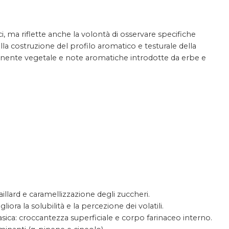
i, ma riflette anche la volontà di osservare specifiche
alla costruzione del profilo aromatico e testurale della
mponente vegetale e note aromatiche introdotte da erbe e
illard e caramellizzazione degli zuccheri.
iora la solubilità e la percezione dei volatili.
ica: croccantezza superficiale e corpo farinaceo interno.