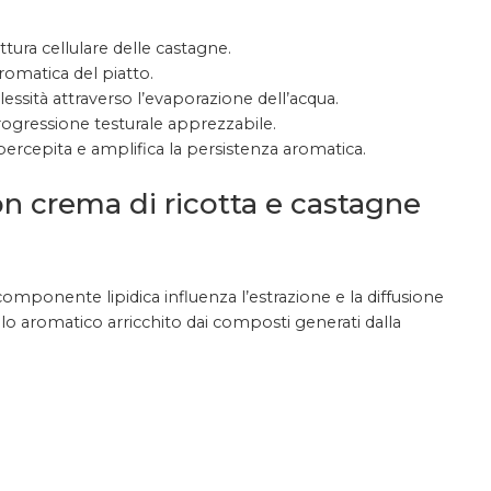
ttura cellulare delle castagne.
 aromatica del piatto.
ssità attraverso l’evaporazione dell’acqua.
rogressione testurale apprezzabile.
percepita e amplifica la persistenza aromatica.
con crema di ricotta e castagne
componente lipidica influenza l’estrazione e la diffusione
lo aromatico arricchito dai composti generati dalla