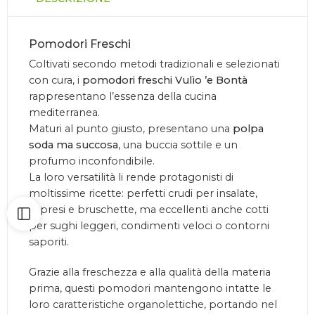
Pomodori Freschi
Coltivati secondo metodi tradizionali e selezionati
con cura, i
pomodori freschi Vulìo ’e Bontà
rappresentano l’essenza della cucina
mediterranea.
Maturi al punto giusto, presentano una
polpa
soda ma succosa
, una buccia sottile e un
profumo inconfondibile.
La loro versatilità li rende protagonisti di
moltissime ricette: perfetti crudi per insalate,
capresi e bruschette, ma eccellenti anche cotti
per sughi leggeri, condimenti veloci o contorni
saporiti.
Grazie alla freschezza e alla qualità della materia
prima, questi pomodori mantengono intatte le
loro caratteristiche organolettiche, portando nel