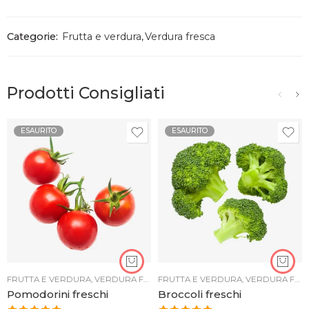
Categorie:
Frutta e verdura
,
Verdura fresca
Prodotti Consigliati
ESAURITO
ESAURITO
FRUTTA E VERDURA
,
VERDURA FRESCA
FRUTTA E VERDURA
,
VERDURA FRESCA
Pomodorini freschi
Broccoli freschi