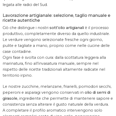
legata alle radici del Sud.
Lavorazione artigianale: selezione, taglio manuale e
ricette autentiche
Ciò che distingue i nostri
sott’olio artigianali
è il processo
produttivo, completamente diverso da quello industriale.
Le verdure vengono selezionate fresche ogni giorno,
pulite e tagliate a mano, proprio come nelle cucine delle
case contadine.
Ogni fase è svolta con cura: dalla scottatura leggera alla
marinatura, fino all’invasatura manuale, sempre nel
rispetto delle ricette tradizionali altamente radicate nel
territorio irpino.
Le nostre zucchine, melanzane, friarielli, pomodori secchi,
peperoni e asparagi vengono conservati in
olio di semi di
girasole
, ingrediente che permette di mantenere sapore e
consistenza senza alterare il gusto naturale della verdura.
A completare il profilo aromatico intervengono solo