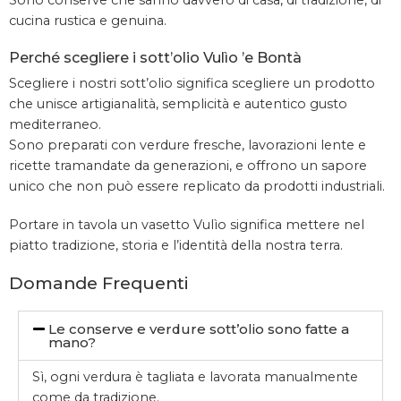
Sono conserve che sanno davvero di casa, di tradizione, di
cucina rustica e genuina.
Perché scegliere i sott’olio Vulìo ’e Bontà
Scegliere i nostri sott’olio significa scegliere un prodotto
che unisce artigianalità, semplicità e autentico gusto
mediterraneo.
Sono preparati con verdure fresche, lavorazioni lente e
ricette tramandate da generazioni, e offrono un sapore
unico che non può essere replicato da prodotti industriali.
Portare in tavola un vasetto Vulìo significa mettere nel
piatto tradizione, storia e l’identità della nostra terra.
Domande Frequenti
Le conserve e verdure sott’olio sono fatte a
mano?
Sì, ogni verdura è tagliata e lavorata manualmente
come da tradizione.