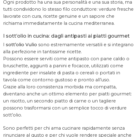
Ogni prodotto ha una sua personalità e una sua storia, ma
tutti condividono lo stesso filo conduttore: verdure fresche
lavorate con cura, ricette genuine e un sapore che
richiama immediatamente la cucina mediterranea.
I sott’olio in cucina: dagli antipasti ai piatti gourmet
I
sott’olio Vulìo
sono estremamente versatili e si integrano
alla perfezione in tantissime ricette.
Possono essere serviti come antipasto con pane caldo o
bruschette, aggiunti a panini e focacce, utilizzati come
ingrediente per insalate di pasta o cereali o portati in
tavola come contorno gustoso e pronto all’uso.
Grazie alla loro consistenza morbida ma compatta,
diventano anche un ottimo elemento per piatti gourmet:
un risotto, un secondo piatto di carne o un tagliere
possono trasformarsi con un semplice tocco di verdure
sott’olio.
Sono perfetti per chi ama cucinare rapidamente senza
rinunciare al gusto e per chi vuole rendere speciale anche