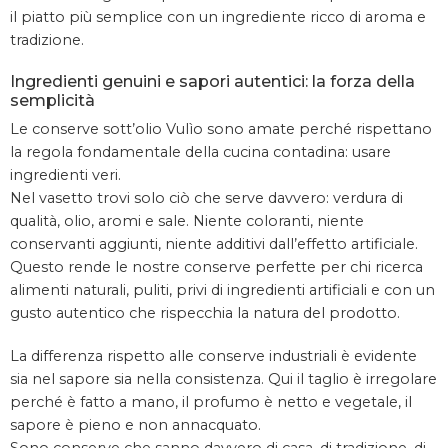
il piatto più semplice con un ingrediente ricco di aroma e
tradizione.
Ingredienti genuini e sapori autentici: la forza della
semplicità
Le conserve sott’olio Vulìo sono amate perché rispettano
la regola fondamentale della cucina contadina: usare
ingredienti veri.
Nel vasetto trovi solo ciò che serve davvero: verdura di
qualità, olio, aromi e sale. Niente coloranti, niente
conservanti aggiunti, niente additivi dall’effetto artificiale.
Questo rende le nostre conserve perfette per chi ricerca
alimenti naturali, puliti, privi di ingredienti artificiali e con un
gusto autentico che rispecchia la natura del prodotto.
La differenza rispetto alle conserve industriali è evidente
sia nel sapore sia nella consistenza. Qui il taglio è irregolare
perché è fatto a mano, il profumo è netto e vegetale, il
sapore è pieno e non annacquato.