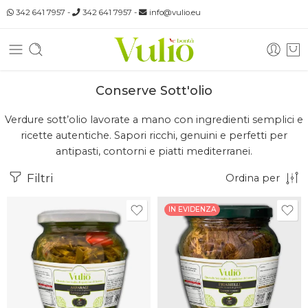
342 641 7957
-
342 641 7957
-
info@vulio.eu
Conserve Sott'olio
Verdure sott’olio lavorate a mano con ingredienti semplici e
ricette autentiche. Sapori ricchi, genuini e perfetti per
antipasti, contorni e piatti mediterranei.
Filtri
Ordina per
IN EVIDENZA